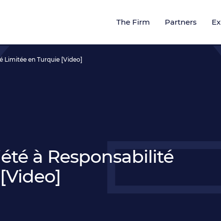
The Firm
Partners
Ex
é Limitée en Turquie [Video]
été à Responsabilité
[Video]