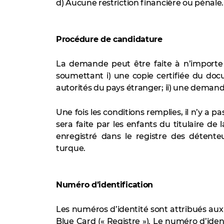
d) Aucune restriction financière ou pénale.
Procédure de candidature
La demande peut être faite à n’importe q
soumettant i) une copie certifiée du docu
autorités du pays étranger; ii) une dema
Une fois les conditions remplies, il n’y a
sera faite par les enfants du titulaire de
enregistré dans le registre des détenteu
turque.
Numéro d’identification
Les numéros d’identité sont attribués aux
Blue Card (« Registre »). Le numéro d’iden