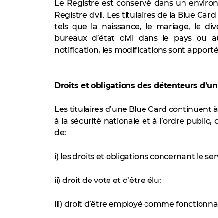
Le Registre est conservé dans un enviro
Registre civil. Les titulaires de la Blue C
tels que la naissance, le mariage, le d
bureaux d’état civil dans le pays ou a
notification, les modifications sont apporté
Droits et obligations des détenteurs d’u
Les titulaires d’une Blue Card continuent à 
à la sécurité nationale et à l’ordre public,
de:
i) les droits et obligations concernant le serv
ii) droit de vote et d’être élu;
iii) droit d’être employé comme fonctionnai