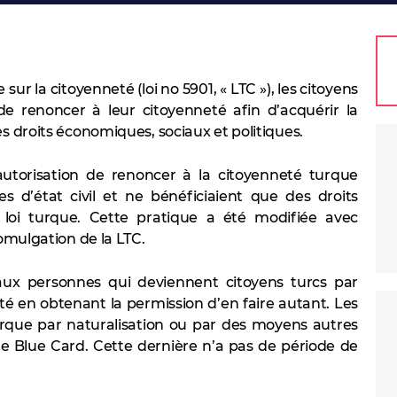
sur la citoyenneté (loi no 5901, « LTC »), les citoyens
 renoncer à leur citoyenneté afin d’acquérir la
es droits économiques, sociaux et politiques.
autorisation de renoncer à la citoyenneté turque
es d’état civil et ne bénéficiaient que des droits
loi turque. Cette pratique a été modifiée avec
romulgation de la LTC.
ux personnes qui deviennent citoyens turcs par
té en obtenant la permission d’en faire autant. Les
urque par naturalisation ou par des moyens autres
e Blue Card. Cette dernière n’a pas de période de