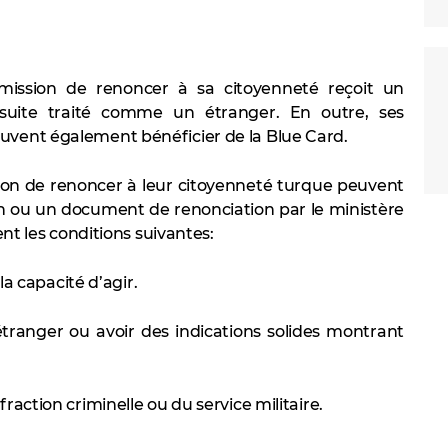
ission de renoncer à sa citoyenneté reçoit un
suite traité comme un étranger. En outre, ses
uvent également bénéficier de la Blue Card.
ion de renoncer à leur citoyenneté turque peuvent
on ou un document de renonciation par le ministère
ent les conditions suivantes:
 la capacité d’agir.
étranger ou avoir des indications solides montrant
raction criminelle ou du service militaire.