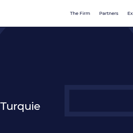
The Firm
Partners
Ex
 Turquie