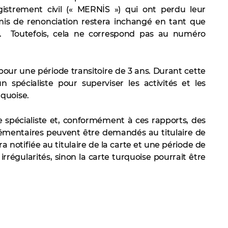
strement civil (« MERNİS ») qui ont perdu leur
is de renonciation restera inchangé en tant que
d. Toutefois, cela ne correspond pas au numéro
pour une période transitoire de 3 ans. Durant cette
n spécialiste pour superviser les activités et les
quoise.
e spécialiste et, conformément à ces rapports, des
mentaires peuvent être demandés au titulaire de
sera notifiée au titulaire de la carte et une période de
irrégularités, sinon la carte turquoise pourrait être