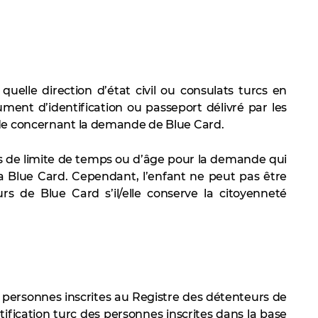
uelle direction d’état civil ou consulats turcs en
ment d’identification ou passeport délivré par les
nde concernant la demande de Blue Card.
 pas de limite de temps ou d’âge pour la demande qui
 la Blue Card. Cependant, l’enfant ne peut pas être
rs de Blue Card s’il/elle conserve la citoyenneté
 personnes inscrites au Registre des détenteurs de
tification turc des personnes inscrites dans la base