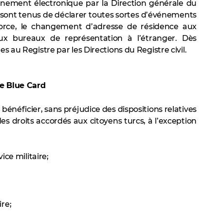
nnement électronique par la Direction générale du
ard sont tenus de déclarer toutes sortes d’événements
ivorce, le changement d’adresse de résidence aux
ux bureaux de représentation à l’étranger. Dès
es au Registre par les Directions du Registre civil.
ne Blue Card
bénéficier, sans préjudice des dispositions relatives
 des droits accordés aux citoyens turcs, à l’exception
ice militaire;
re;