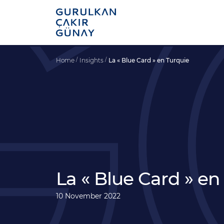
Home
Insights
La « Blue Card » en Turquie
La « Blue Card » en
10 November 2022