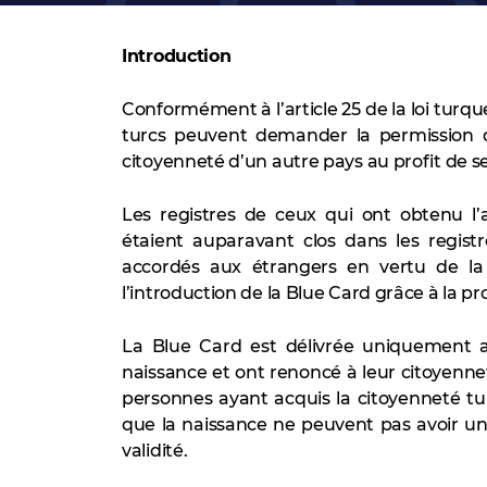
Introduction
Conformément à l’article 25 de la loi turque 
turcs peuvent demander la permission de
citoyenneté d’un autre pays au profit de s
Les registres de ceux qui ont obtenu l’
étaient auparavant clos dans les registr
accordés aux étrangers en vertu de la 
l’introduction de la Blue Card grâce à la p
La Blue Card est délivrée uniquement a
naissance et ont renoncé à leur citoyenne
personnes ayant acquis la citoyenneté t
que la naissance ne peuvent pas avoir un
validité.