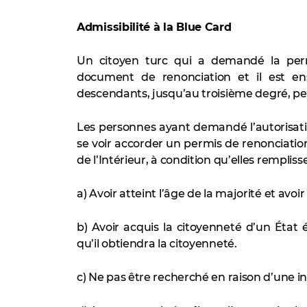
Admissibilité à la Blue Card
Un citoyen turc qui a demandé la perm
document de renonciation et il est en
descendants, jusqu’au troisième degré, pe
Les personnes ayant demandé l’autorisat
se voir accorder un permis de renonciati
de l’Intérieur, à condition qu’elles rempliss
a) Avoir atteint l’âge de la majorité et avoir
b) Avoir acquis la citoyenneté d’un État 
qu’il obtiendra la citoyenneté.
c) Ne pas être recherché en raison d’une inf