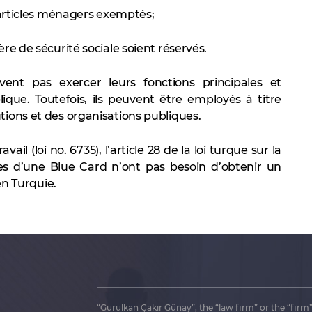
s articles ménagers exemptés;
re de sécurité sociale soient réservés.
ent pas exercer leurs fonctions principales et
que. Toutefois, ils peuvent être employés à titre
tions et des organisations publiques.
il (loi no. 6735), l’article 28 de la loi turque sur la
aires d’une Blue Card n’ont pas besoin d’obtenir un
 en Turquie.
“Gurulkan Çakır Günay”, the “law firm” or the “firm”