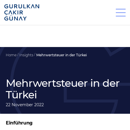
Home
Insights
Mehrwertsteuer in der Türkei
Mehrwertsteuer in der
Türkei
22 November 2022
Einführung